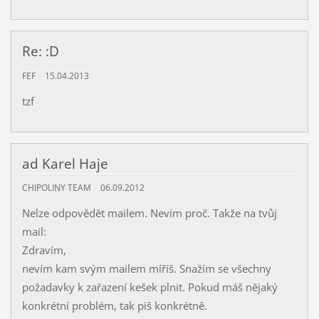
Re: :D
FEF
15.04.2013
tzf
ad Karel Haje
CHIPOLINY TEAM
06.09.2012
Nelze odpovědět mailem. Nevím proč. Takže na tvůj
mail:
Zdravím,
nevím kam svým mailem míříš. Snažím se všechny
požadavky k zařazení kešek plnit. Pokud máš nějaký
konkrétní problém, tak piš konkrétně.