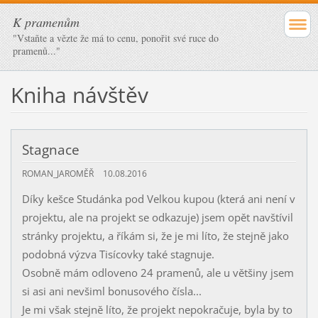
K pramenům
"Vstaňte a vězte že má to cenu, ponořit své ruce do
pramenů..."
Kniha návštěv
Stagnace
ROMAN_JAROMĚŘ
10.08.2016
Díky kešce Studánka pod Velkou kupou (která ani není v
projektu, ale na projekt se odkazuje) jsem opět navštívil
stránky projektu, a říkám si, že je mi líto, že stejně jako
podobná výzva Tisícovky také stagnuje.
Osobně mám odloveno 24 pramenů, ale u většiny jsem
si asi ani nevšiml bonusového čísla...
Je mi však stejně líto, že projekt nepokračuje, byla by to