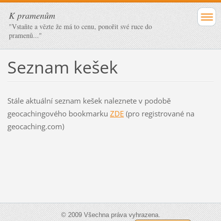
K pramenům
"Vstaňte a vězte že má to cenu, ponořit své ruce do
pramenů..."
Seznam kešek
Stále aktuální seznam kešek naleznete v podobě
geocachingového bookmarku
ZDE
(pro registrované na
geocaching.com)
© 2009 Všechna práva vyhrazena.