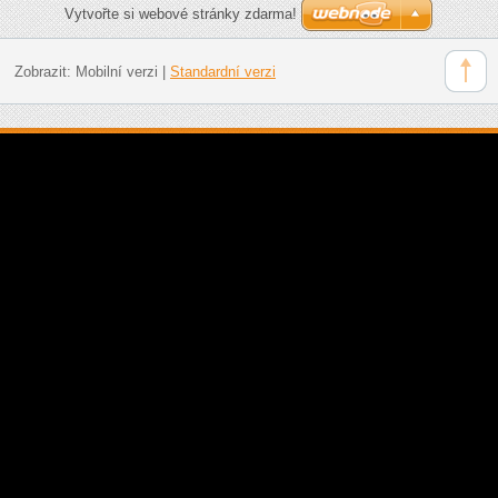
Vytvořte si webové stránky zdarma!
Zobrazit:
Mobilní verzi
|
Standardní verzi