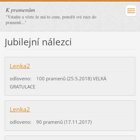
K pramenům
"Vstaňte a vězte že má to cenu, ponořit své ruce do
pramenů..."
Jubilejní nálezci
Lenka2
odloveno: 100 pramenů (25.5.2018) VELKÁ
GRATULACE
Lenka2
odloveno: 90 pramenů (17.11.2017)