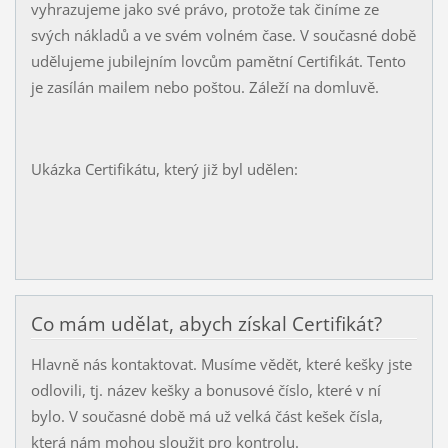
vyhrazujeme jako své právo, protože tak činíme ze
svých nákladů a ve svém volném čase. V současné době
udělujeme jubilejním lovcům pamětní Certifikát. Tento
je zasílán mailem nebo poštou. Záleží na domluvě.
Ukázka Certifikátu, který již byl udělen:
Co mám udělat, abych získal Certifikát?
Hlavně nás kontaktovat. Musíme vědět, které kešky jste
odlovili, tj. název kešky a bonusové číslo, které v ní
bylo. V současné době má už velká část kešek čísla,
která nám mohou sloužit pro kontrolu.