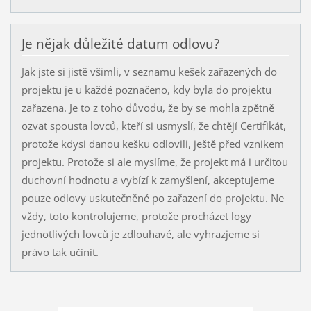
Je nějak důležité datum odlovu?
Jak jste si jistě všimli, v seznamu kešek zařazených do
projektu je u každé poznačeno, kdy byla do projektu
zařazena. Je to z toho důvodu, že by se mohla zpětně
ozvat spousta lovců, kteří si usmyslí, že chtějí Certifikát,
protože kdysi danou kešku odlovili, ještě před vznikem
projektu. Protože si ale myslíme, že projekt má i určitou
duchovní hodnotu a vybízí k zamyšlení, akceptujeme
pouze odlovy uskutečněné po zařazení do projektu. Ne
vždy, toto kontrolujeme, protože procházet logy
jednotlivých lovců je zdlouhavé, ale vyhrazjeme si
právo tak učinit.