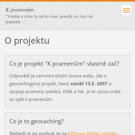
K pramenům
"Vstaňte a vězte že má to cenu, ponořit své ruce do
pramenů..."
O projektu
Co je projekt "K pramenům" vlastně zač?
Odpovědí je samotná titulní strana webu. Jde o
geocachingový projekt, který
vznikl 13.5. 2007
a
spojuje prameny potoků, říček a řek. Je to výzva vrátit
se zpět k pramenům.
Co je to geocaching?
Nejlepší je asi podívat se na
klíčovou českou stránku
,