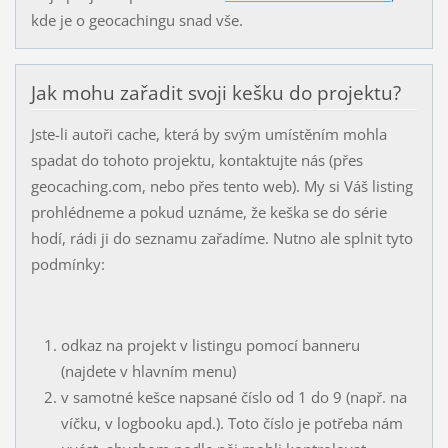
kde je o geocachingu snad vše.
Jak mohu zařadit svoji kešku do projektu?
Jste-li autoři cache, která by svým umístěním mohla
spadat do tohoto projektu, kontaktujte nás (přes
geocaching.com, nebo přes tento web). My si Váš listing
prohlédneme a pokud uznáme, že keška se do série
hodí, rádi ji do seznamu zařadíme. Nutno ale splnit tyto
podmínky:
odkaz na projekt v listingu pomocí banneru
(najdete v hlavním menu)
v samotné kešce napsané číslo od 1 do 9 (např. na
víčku, v logbooku apd.). Toto číslo je potřeba nám