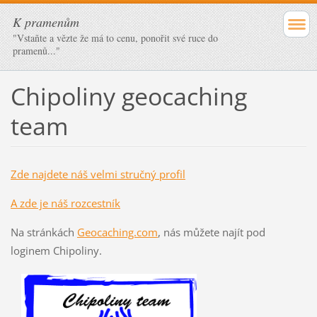
K pramenům
"Vstaňte a vězte že má to cenu, ponořit své ruce do
pramenů..."
Chipoliny geocaching
team
Zde najdete náš velmi stručný profil
A zde je náš rozcestník
Na stránkách
Geocaching.com
, nás můžete najít pod
loginem Chipoliny.