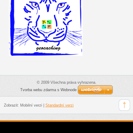
© 2009 Všechna práva vyhrazena.
Tvorba webu zdarma s Webnode
Zobrazit:
Mobilní verzi
|
Standardní verzi