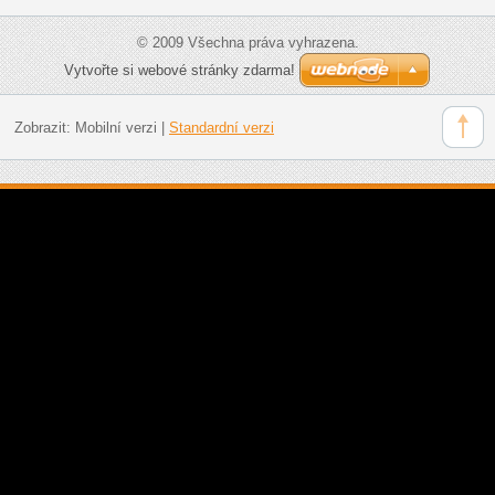
© 2009 Všechna práva vyhrazena.
Vytvořte si webové stránky zdarma!
Zobrazit:
Mobilní verzi
|
Standardní verzi