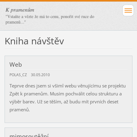
K pramenům
"Vstaňte a vězte že má to cenu, ponořit své ruce do
pramenů..."
Kniha návštěv
Web
POLAS_CZ
30.05.2010
Teprve dnes jsem si všiml webu věnujícímu se projektu
Zpět k pramenům. Musím pochválit celou strukturu a
výběr barev. Už se těším, až budu mít prvních deset
pramenů.
mimosoutěžní