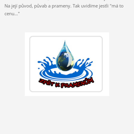
Na její původ, půvab a prameny. Tak uvidíme jestli "má to
cenu..."