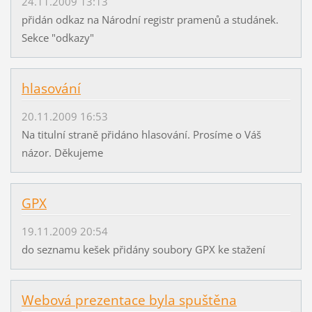
24.11.2009 13:13
přidán odkaz na Národní registr pramenů a studánek.
Sekce "odkazy"
hlasování
20.11.2009 16:53
Na titulní straně přidáno hlasování. Prosíme o Váš
názor. Děkujeme
GPX
19.11.2009 20:54
do seznamu kešek přidány soubory GPX ke stažení
Webová prezentace byla spuštěna