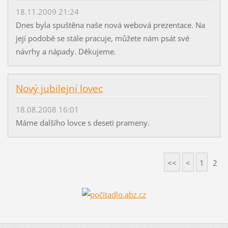
18.11.2009 21:24
Dnes byla spuštěna naše nová webová prezentace. Na
její podobě se stále pracuje, můžete nám psát své
návrhy a nápady. Děkujeme.
Nový jubilejní lovec
18.08.2008 16:01
Máme dalšího lovce s deseti prameny.
<<
<
1
2